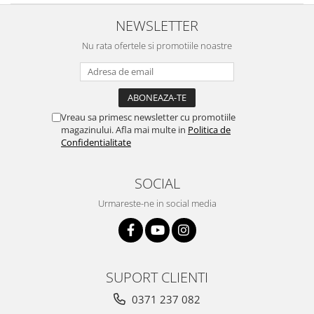
NEWSLETTER
Nu rata ofertele si promotiile noastre
Vreau sa primesc newsletter cu promotiile
magazinului. Afla mai multe in
Politica de
Confidentialitate
SOCIAL
Urmareste-ne in social media
SUPORT CLIENTI
0371 237 082