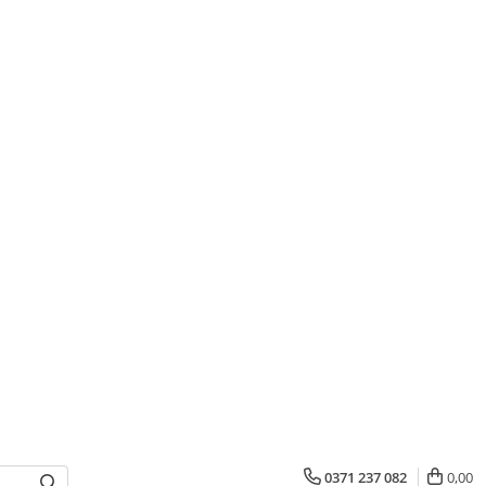
0371 237 082
0,00