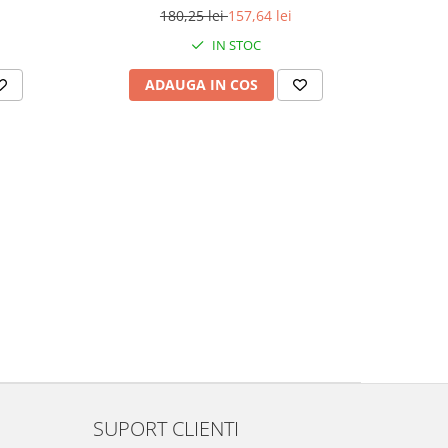
180,25 lei
157,64 lei
IN STOC
ADAUGA IN COS
SUPORT CLIENTI