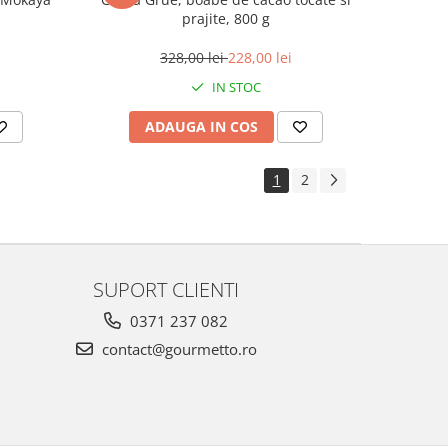
prajite, 800 g
328,00 lei
228,00 lei
IN STOC
ADAUGA IN COS
1
2
SUPORT CLIENTI
0371 237 082
contact@gourmetto.ro