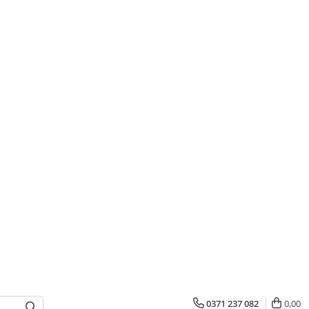
0371 237 082
0,00