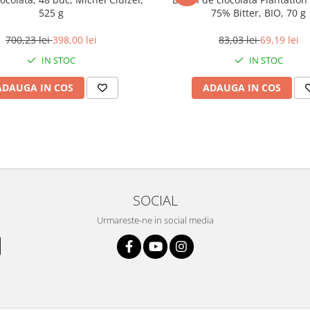
525 g
75% Bitter, BIO, 70 g
700,23 lei
398,00 lei
83,03 lei
69,19 lei
IN STOC
IN STOC
ADAUGA IN COS
ADAUGA IN COS
SOCIAL
Urmareste-ne in social media