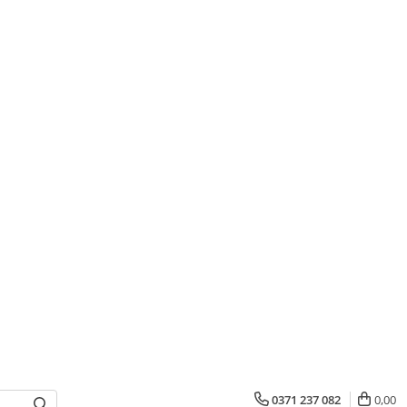
0371 237 082
0,00