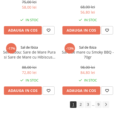
75,00 lei
68,00 lei
58,00 lei
56,80 lei
IN STOC
IN STOC
ADAUGA IN COS
ADAUGA IN COS
Sal de Ibiza
Sal de Ibiza
-17%
-13%
Set Cadou: Sare de Mare Pura
Sare de mare cu Smoky BBQ -
si Sare de Mare cu Hibiscus -
70gr
125gr/90gr
88,00 lei
98,00 lei
72,80 lei
84,80 lei
IN STOC
IN STOC
ADAUGA IN COS
ADAUGA IN COS
1
2
3
9
...