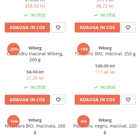
258,00 lei
88,23 lei
IN STOC
IN STOC
ADAUGA IN COS
ADAUGA IN COS
Wiberg
Wiberg
-20%
-14%
Coriandru macinat Wiberg,
Turmeric BIO, măcinat, 250 g
200 g
130,35 lei
34,10 lei
111,46 lei
27,29 lei
IN STOC
IN STOC
ADAUGA IN COS
ADAUGA IN COS
Wiberg
Wiberg
-16%
-6%
Nucsoara BIO, macinata, 260
Piper bio, negru, macinat, 220
g
g