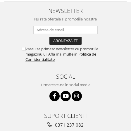
NEWSLETTER
Nu rata ofertele si promotiile noastre
Vreau sa primesc newsletter cu promotiile
magazinului. Afla mai multe in
Politica de
Confidentialitate
SOCIAL
Urmareste-ne in social media
SUPORT CLIENTI
0371 237 082