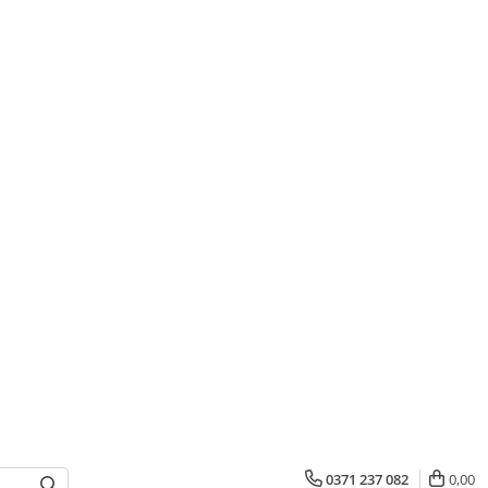
0371 237 082
0,00