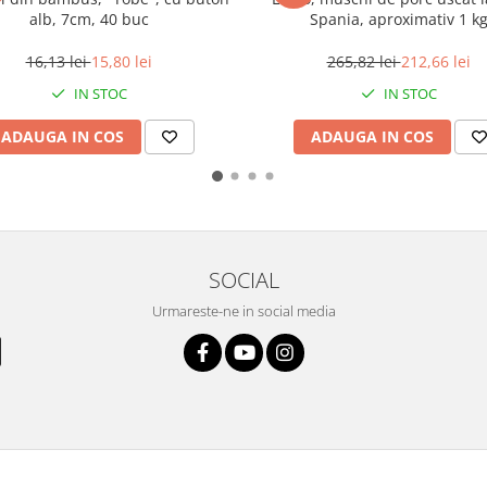
alb, 7cm, 40 buc
Spania, aproximativ 1 k
16,13 lei
15,80 lei
265,82 lei
212,66 lei
IN STOC
IN STOC
ADAUGA IN COS
ADAUGA IN COS
SOCIAL
Urmareste-ne in social media