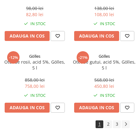
98,00 lei
138,00 lei
82,80 lei
108,00 lei
IN STOC
IN STOC
ADAUGA IN COS
ADAUGA IN COS
Gölles
Gölles
-12%
-21%
Otet de rosii, acid 5%, Gölles,
Otet de gutui, acid 5%, Gölles,
5 l
5 l
858,00 lei
568,00 lei
758,00 lei
450,80 lei
IN STOC
IN STOC
ADAUGA IN COS
ADAUGA IN COS
1
2
3