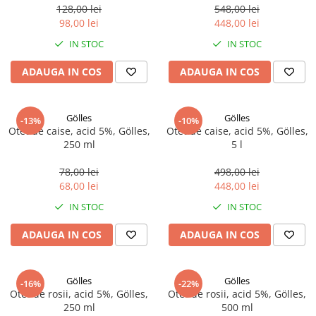
128,00 lei
548,00 lei
98,00 lei
448,00 lei
IN STOC
IN STOC
ADAUGA IN COS
ADAUGA IN COS
Gölles
Gölles
-13%
-10%
Otet de caise, acid 5%, Gölles,
Otet de caise, acid 5%, Gölles,
250 ml
5 l
78,00 lei
498,00 lei
68,00 lei
448,00 lei
IN STOC
IN STOC
ADAUGA IN COS
ADAUGA IN COS
Gölles
Gölles
-16%
-22%
Otet de rosii, acid 5%, Gölles,
Otet de rosii, acid 5%, Gölles,
250 ml
500 ml