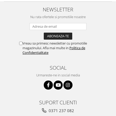
NEWSLETTER
Nu rata ofertele si promotiile noastre
Vreau sa primesc newsletter cu promotiile
magazinului. Afla mai multe in
Politica de
Confidentialitate
SOCIAL
Urmareste-ne in social media
SUPORT CLIENTI
0371 237 082