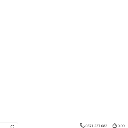
0371 237 082
0,00