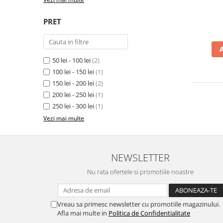
PRET
50 lei - 100 lei
(2)
100 lei - 150 lei
(1)
150 lei - 200 lei
(2)
200 lei - 250 lei
(1)
250 lei - 300 lei
(1)
Vezi mai multe
NEWSLETTER
Nu rata ofertele si promotiile noastre
Vreau sa primesc newsletter cu promotiile magazinului.
Afla mai multe in
Politica de Confidentialitate