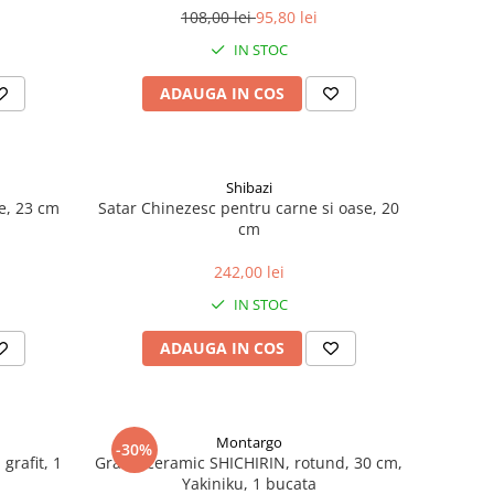
108,00 lei
95,80 lei
IN STOC
ADAUGA IN COS
Shibazi
e, 23 cm
Satar Chinezesc pentru carne si oase, 20
cm
242,00 lei
IN STOC
ADAUGA IN COS
Montargo
-30%
grafit, 1
Gratar ceramic SHICHIRIN, rotund, 30 cm,
Yakiniku, 1 bucata