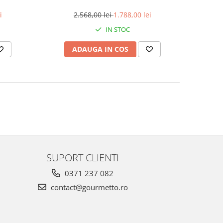
i
2.568,00 lei
1.788,00 lei
IN STOC
ADAUGA IN COS
SUPORT CLIENTI
0371 237 082
contact@gourmetto.ro