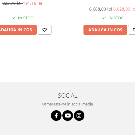
223,70 lei
191,16 lei
6.688,00 lei
6.028,00 le
IN STOC
IN STOC
ADAUGA IN COS
ADAUGA IN COS
SOCIAL
Urmareste-ne in social media