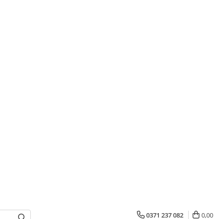
0371 237 082
0,00