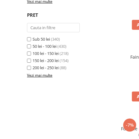
Vezi mai multe
PRET
Sub 50 lei
(340)
50 lei - 100 lei
(430)
100 lei - 150 lei
(218)
Fai
150 lei - 200 lei
(154)
200 lei - 250 lei
(88)
Vezi mai multe
-7%
Fulgi de