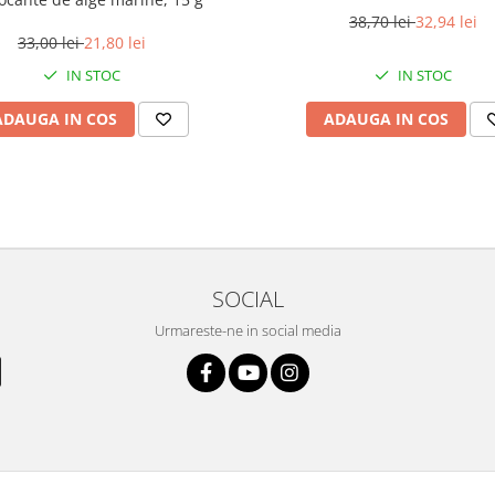
38,70 lei
32,94 lei
33,00 lei
21,80 lei
IN STOC
IN STOC
ADAUGA IN COS
ADAUGA IN COS
SOCIAL
Urmareste-ne in social media