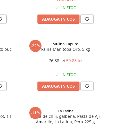
IN STOC
ADAUGA IN COS
Mulino Caputo
-22%
20 buc
Faina Manitoba Oro, 5 kg
76,38 lei
59,88 lei
IN STOC
ADAUGA IN COS
La Latina
-11%
ot, 1 l
Pasta de chili, galbena, Pasta de Aji
Amarillo, La Latina, Peru 225 g