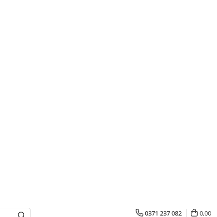
0371 237 082
0,00