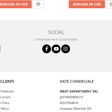
ADAUGA IN COS
ADAUGA IN COS
SOCIAL
Urmareste-ne in social media
CLIENTI
DATE COMERCIALE
fidelitate
MEAT DEPARTMENT SRL
 Livrare
J2018000809215
 Plata
RO37594816
e Retur
Soseaua Oltenitei 181