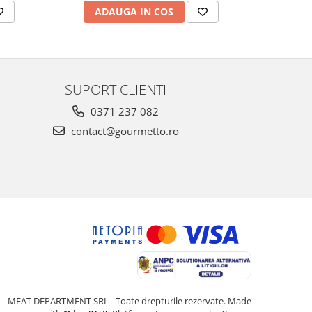
ADAUGA IN COS
AD
SUPORT CLIENTI
0371 237 082
contact@gourmetto.ro
MEAT DEPARTMENT SRL - Toate drepturile rezervate. Made