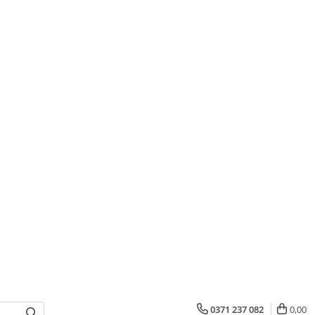
0371 237 082
0,00