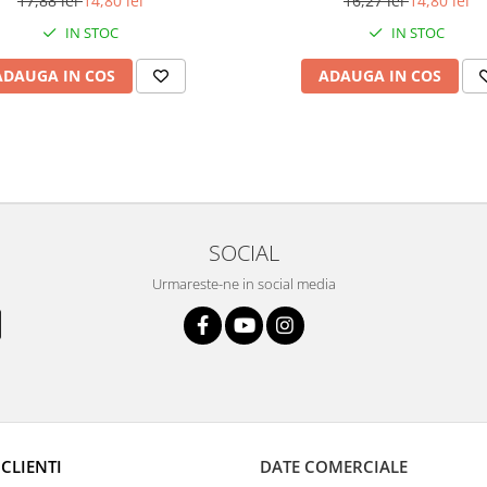
17,88 lei
14,80 lei
16,27 lei
14,80 lei
IN STOC
IN STOC
ADAUGA IN COS
ADAUGA IN COS
SOCIAL
Urmareste-ne in social media
CLIENTI
DATE COMERCIALE