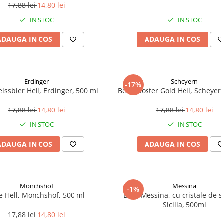
17,88 lei
14,80 lei
IN STOC
IN STOC
ADAUGA IN COS
ADAUGA IN COS
Erdinger
Scheyern
-17%
issbier Hell, Erdinger, 500 ml
Bere Kloster Gold Hell, Scheye
17,88 lei
14,80 lei
17,88 lei
14,80 lei
IN STOC
IN STOC
ADAUGA IN COS
ADAUGA IN COS
Monchshof
Messina
-1%
e Hell, Monchshof, 500 ml
Bere Messina, cu cristale de 
Sicilia, 500ml
17,88 lei
14,80 lei