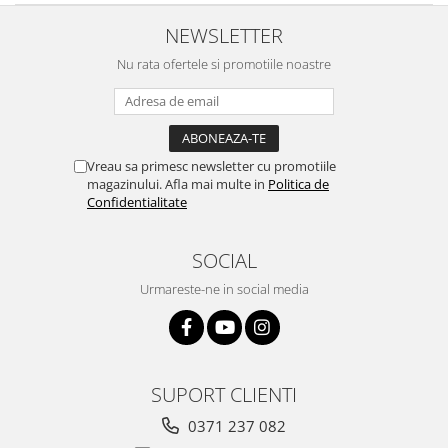
NEWSLETTER
Nu rata ofertele si promotiile noastre
Vreau sa primesc newsletter cu promotiile
magazinului. Afla mai multe in
Politica de
Confidentialitate
SOCIAL
Urmareste-ne in social media
SUPORT CLIENTI
0371 237 082