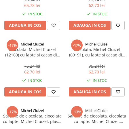
65,78 lei
62,70 lei
IN STOC
IN STOC
ADAUGA IN COS
ADAUGA IN COS
Michel Cluizel
Michel Cluizel
-17%
-17%
Ciocolata, Michel Cluizel
Ciocolata, Michel Cluizel
(12160) cu lapte si cacao din
(69191), cu lapte si cacao din
plantatia Riachuelo 51% , 70 g
plantatia Mangaro 50%, 70 g
75,24 lei
75,24 lei
62,70 lei
62,70 lei
IN STOC
IN STOC
ADAUGA IN COS
ADAUGA IN COS
Michel Cluizel
Michel Cluizel
-17%
-13%
Sardine de ciocolata, ciocolata
Sardine de ciocolata, ciocolata
cu lapte, Michel Cluizel, plasa,
cu lapte, Michel Cluizel,
90 g, 6 buc
staniol, 75 g, 5 bucati