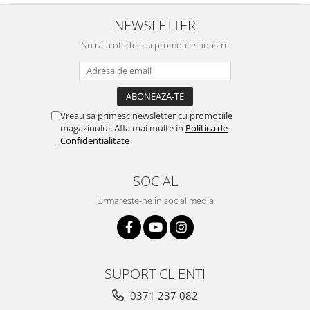
NEWSLETTER
Nu rata ofertele si promotiile noastre
Vreau sa primesc newsletter cu promotiile
magazinului. Afla mai multe in
Politica de
Confidentialitate
SOCIAL
Urmareste-ne in social media
SUPORT CLIENTI
0371 237 082