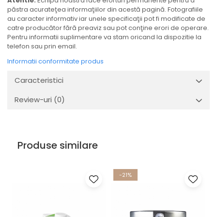
Atentie:
Echipa noastra face eforturi permanente pentru a
păstra acurateţea informaţiilor din acestă pagină. Fotografiile
au caracter informativ iar unele specificaţii pot fi modificate de
catre producător fără preaviz sau pot conţine erori de operare.
Pentru informatii suplimentare va stam oricand la dispozitie la
telefon sau prin email.
Informatii conformitate produs
Caracteristici
Review-uri
(0)
Produse similare
-21%