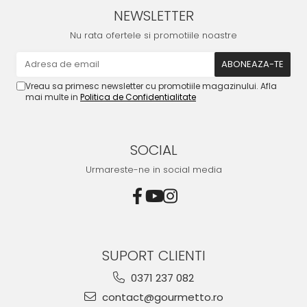
NEWSLETTER
Nu rata ofertele si promotiile noastre
Vreau sa primesc newsletter cu promotiile magazinului. Afla
mai multe in
Politica de Confidentialitate
SOCIAL
Urmareste-ne in social media
SUPORT CLIENTI
0371 237 082
contact@gourmetto.ro