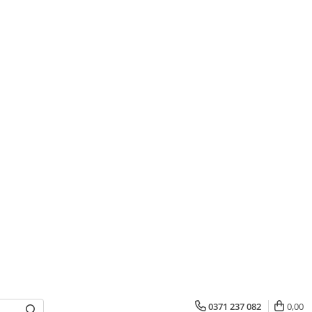
0371 237 082
0,00