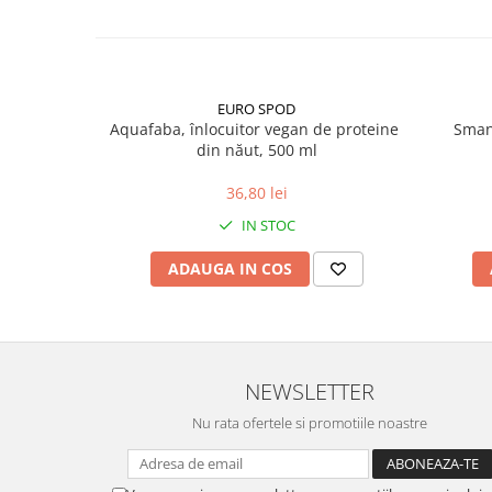
EURO SPOD
Aquafaba, înlocuitor vegan de proteine ​​
Smant
din năut, 500 ml
36,80 lei
IN STOC
ADAUGA IN COS
NEWSLETTER
Nu rata ofertele si promotiile noastre