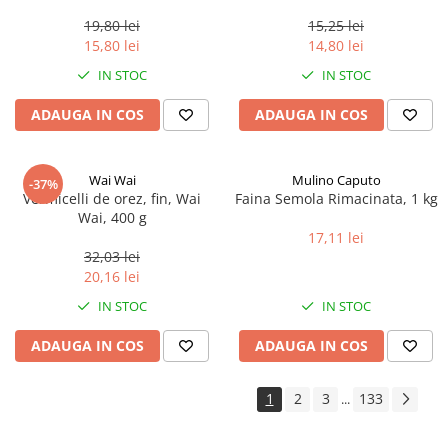
0.35ml
19,80 lei
15,25 lei
15,80 lei
14,80 lei
IN STOC
IN STOC
ADAUGA IN COS
ADAUGA IN COS
Wai Wai
Mulino Caputo
-37%
Vermicelli de orez, fin, Wai
Faina Semola Rimacinata, 1 kg
Wai, 400 g
17,11 lei
32,03 lei
20,16 lei
IN STOC
IN STOC
ADAUGA IN COS
ADAUGA IN COS
1
2
3
133
...