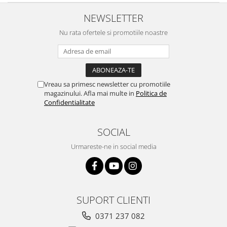
NEWSLETTER
Nu rata ofertele si promotiile noastre
Vreau sa primesc newsletter cu promotiile
magazinului. Afla mai multe in
Politica de
Confidentialitate
SOCIAL
Urmareste-ne in social media
SUPORT CLIENTI
0371 237 082