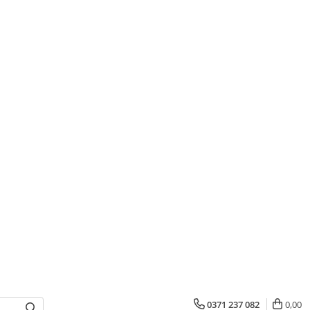
0371 237 082
0,00