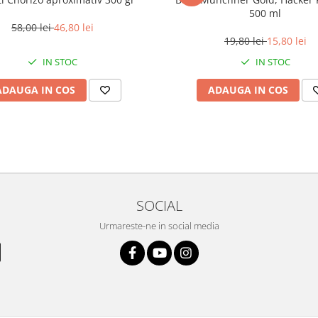
500 ml
58,00 lei
46,80 lei
19,80 lei
15,80 lei
IN STOC
IN STOC
ADAUGA IN COS
ADAUGA IN COS
SOCIAL
Urmareste-ne in social media