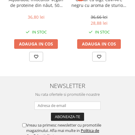
de proteine ​​din năut, 500
negru cu aroma de sturion,
ml
100 g
36,80 lei
36,66 lei
28,88 lei
IN STOC
IN STOC
ADAUGA IN COS
ADAUGA IN COS
NEWSLETTER
Nu rata ofertele si promotiile noastre
Vreau sa primesc newsletter cu promotiile
magazinului. Afla mai multe in
Politica de