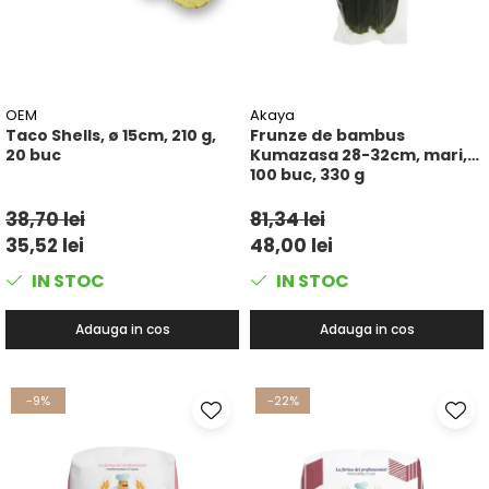
OEM
Akaya
Taco Shells, ø 15cm, 210 g,
Frunze de bambus
20 buc
Kumazasa 28-32cm, mari,
100 buc, 330 g
38,70 lei
81,34 lei
35,52 lei
48,00 lei
IN STOC
IN STOC
Adauga in cos
Adauga in cos
-9%
-22%