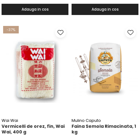
Adauga in cos
Adauga in cos
-37%
Wai Wai
Mulino Caputo
Vermicelli de orez, fin, Wai
Faina Semola Rimacinata, 1
Wai, 400 g
kg