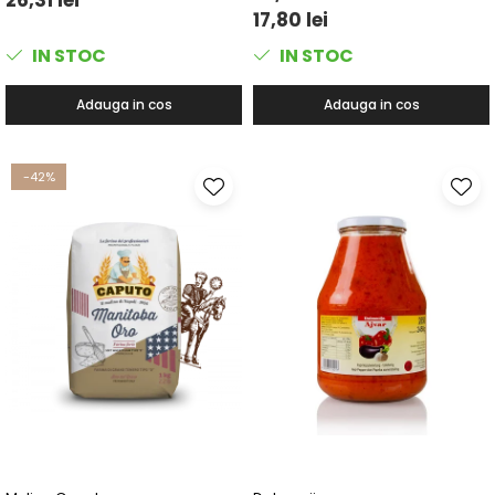
17,80 lei
IN STOC
IN STOC
Adauga in cos
Adauga in cos
-42%