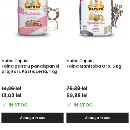
Mulino Caputo
Mulino Caputo
Faina pentru pandispan si
Faina Manitoba Oro, 5 kg
prajituri, Pasticceria, 1 kg
14,26 lei
76,38 lei
13,03 lei
59,88 lei
IN STOC
IN STOC
Adauga in cos
Adauga in cos