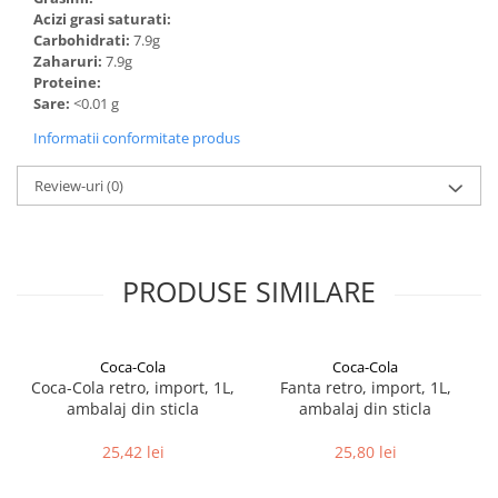
Acizi grasi saturati:
Carbohidrati:
7.9g
Zaharuri:
7.9g
Proteine:
Sare:
<0.01 g
Informatii conformitate produs
Review-uri
(0)
PRODUSE SIMILARE
Coca-Cola
Coca-Cola
Coca-Cola retro, import, 1L,
Fanta retro, import, 1L,
ambalaj din sticla
ambalaj din sticla
25,42 lei
25,80 lei