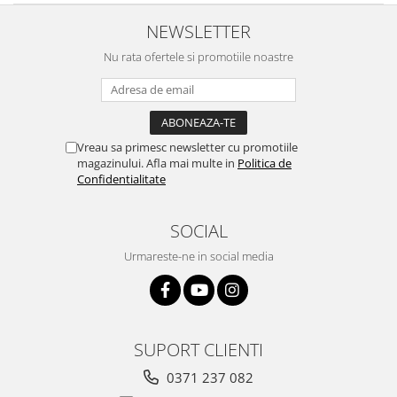
NEWSLETTER
Nu rata ofertele si promotiile noastre
Vreau sa primesc newsletter cu promotiile
magazinului. Afla mai multe in
Politica de
Confidentialitate
SOCIAL
Urmareste-ne in social media
SUPORT CLIENTI
0371 237 082