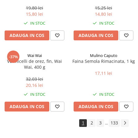
0.35ml
19,80 lei
15,25 lei
15,80 lei
14,80 lei
IN STOC
IN STOC
ADAUGA IN COS
ADAUGA IN COS
Wai Wai
Mulino Caputo
-37%
Vermicelli de orez, fin, Wai
Faina Semola Rimacinata, 1 kg
Wai, 400 g
17,11 lei
32,03 lei
20,16 lei
IN STOC
IN STOC
ADAUGA IN COS
ADAUGA IN COS
1
2
3
133
...