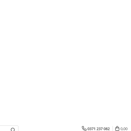
0371 237 082
0,00