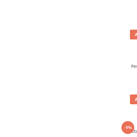
Pe
-9%
Mustar