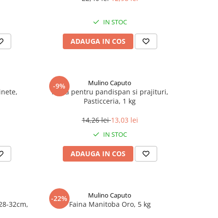
IN STOC
ADAUGA IN COS
Mulino Caputo
-9%
inete,
Faina pentru pandispan si prajituri,
Pasticceria, 1 kg
14,26 lei
13,03 lei
IN STOC
ADAUGA IN COS
Mulino Caputo
-22%
28-32cm,
Faina Manitoba Oro, 5 kg