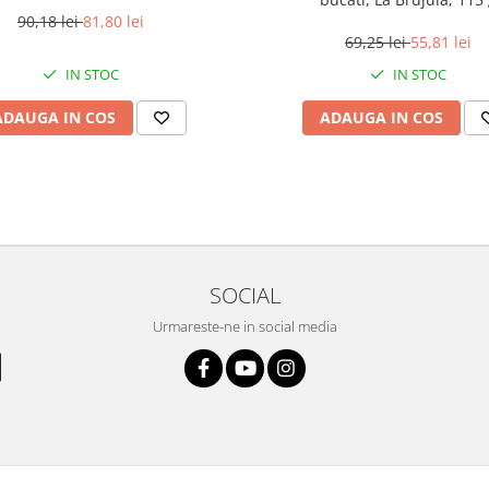
90,18 lei
81,80 lei
69,25 lei
55,81 lei
IN STOC
IN STOC
ADAUGA IN COS
ADAUGA IN COS
SOCIAL
Urmareste-ne in social media