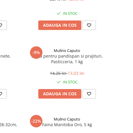
IN STOC
ADAUGA IN COS
Mulino Caputo
-9%
inete,
Faina pentru pandispan si prajituri,
Pasticceria, 1 kg
14,26 lei
13,03 lei
IN STOC
ADAUGA IN COS
Mulino Caputo
-22%
28-32cm,
Faina Manitoba Oro, 5 kg