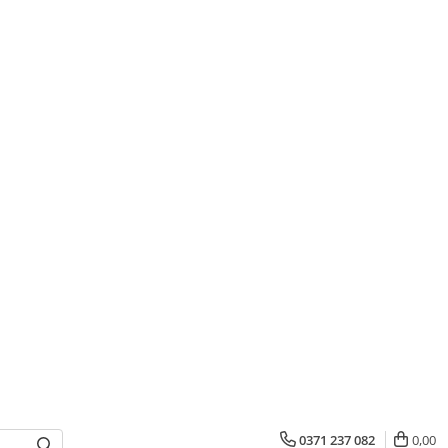
0371 237 082
0,00