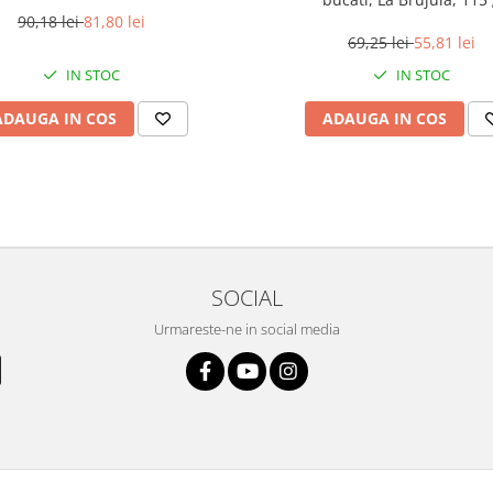
90,18 lei
81,80 lei
69,25 lei
55,81 lei
IN STOC
IN STOC
ADAUGA IN COS
ADAUGA IN COS
SOCIAL
Urmareste-ne in social media