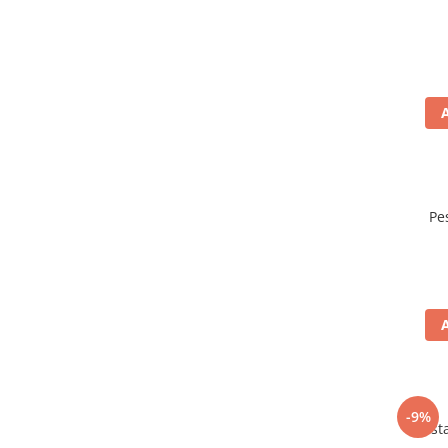
Pe
-9%
Mustar