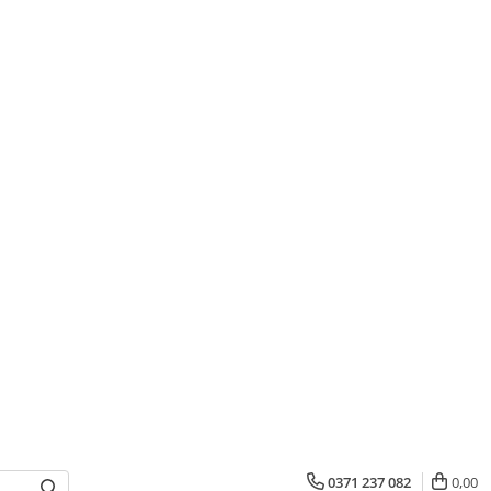
0371 237 082
0,00