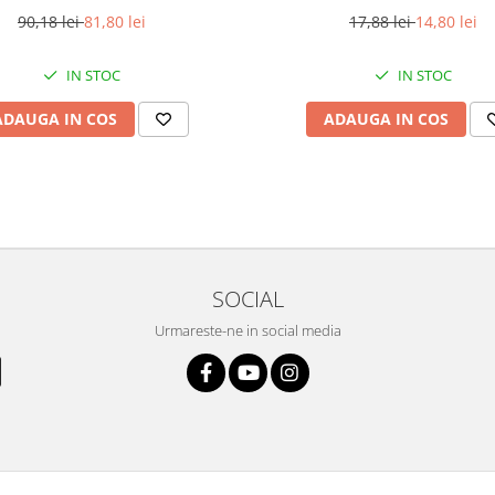
90,18 lei
81,80 lei
17,88 lei
14,80 lei
IN STOC
IN STOC
ADAUGA IN COS
ADAUGA IN COS
SOCIAL
Urmareste-ne in social media