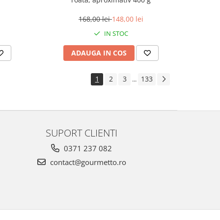
168,00 lei
148,00 lei
IN STOC
ADAUGA IN COS
1
2
3
133
...
SUPORT CLIENTI
0371 237 082
contact@gourmetto.ro