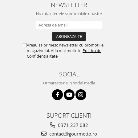
NEWSLETTER
Nu rata ofertele si promotiile noastre
Vreau sa primesc newsletter cu promotiile
magazinului. Afla mai multe in
Politica de
Confidentialitate
SOCIAL
Urmareste-ne in social media
SUPORT CLIENTI
0371 237 082
contact@gourmetto.ro