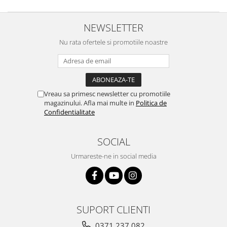
NEWSLETTER
Nu rata ofertele si promotiile noastre
Vreau sa primesc newsletter cu promotiile
magazinului. Afla mai multe in
Politica de
Confidentialitate
SOCIAL
Urmareste-ne in social media
SUPORT CLIENTI
0371 237 082