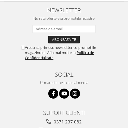
NEWSLETTER
Nu rata ofertele si promotiile noastre
Vreau sa primesc newsletter cu promotiile
magazinului. Afla mai multe in
Politica de
Confidentialitate
SOCIAL
Urmareste-ne in social media
SUPORT CLIENTI
0371 237 082