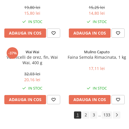
0.35ml
19,80 lei
15,25 lei
15,80 lei
14,80 lei
IN STOC
IN STOC
ADAUGA IN COS
ADAUGA IN COS
Wai Wai
Mulino Caputo
-37%
Vermicelli de orez, fin, Wai
Faina Semola Rimacinata, 1 kg
Wai, 400 g
17,11 lei
32,03 lei
20,16 lei
IN STOC
IN STOC
ADAUGA IN COS
ADAUGA IN COS
1
2
3
133
...