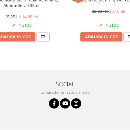
Almdudler, 0.35ml
32,03 lei
20,16 lei
15,25 lei
14,80 lei
IN STOC
IN STOC
ADAUGA IN COS
ADAUGA IN COS
SOCIAL
Urmareste-ne in social media