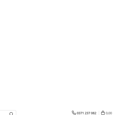
0371 237 082
0,00