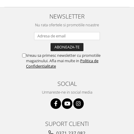
NEWSLETTER
Nu rata ofertele si promotiile noastre
Vreau sa primesc newsletter cu promotiile
magazinului. Afla mai multe in
Politica de
Confidentialitate
SOCIAL
Urmareste-ne in social media
SUPORT CLIENTI
0371 237 082