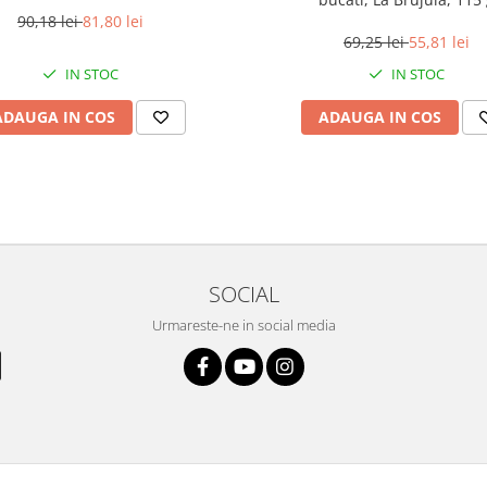
90,18 lei
81,80 lei
69,25 lei
55,81 lei
IN STOC
IN STOC
ADAUGA IN COS
ADAUGA IN COS
SOCIAL
Urmareste-ne in social media