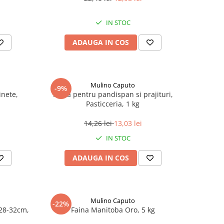
IN STOC
ADAUGA IN COS
Mulino Caputo
-9%
inete,
Faina pentru pandispan si prajituri,
Pasticceria, 1 kg
14,26 lei
13,03 lei
IN STOC
ADAUGA IN COS
Mulino Caputo
-22%
28-32cm,
Faina Manitoba Oro, 5 kg