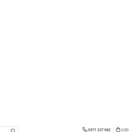
0371 237 082
0,00