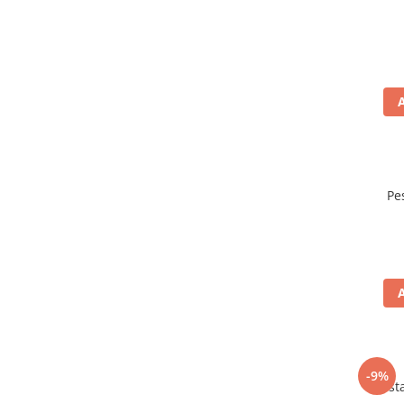
Pe
-9%
Mustar