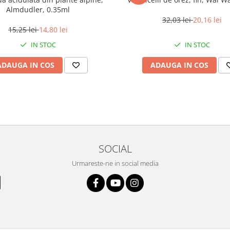
Almdudler, 0.35ml
32,03 lei
20,16 lei
15,25 lei
14,80 lei
IN STOC
IN STOC
ADAUGA IN COS
ADAUGA IN COS
SOCIAL
Urmareste-ne in social media