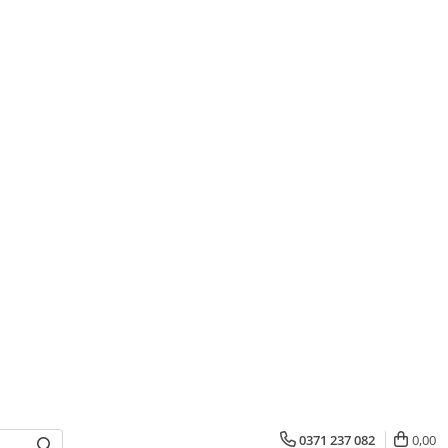
0371 237 082
0,00