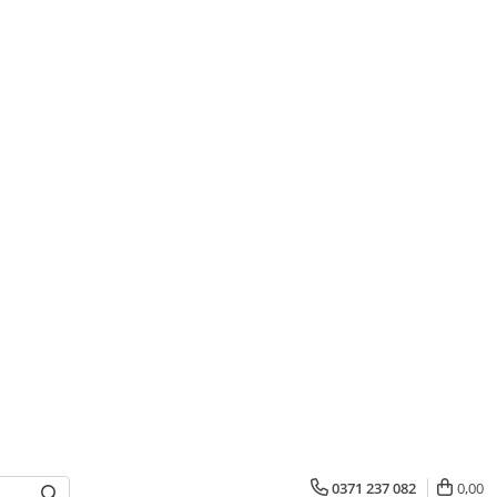
0371 237 082
0,00