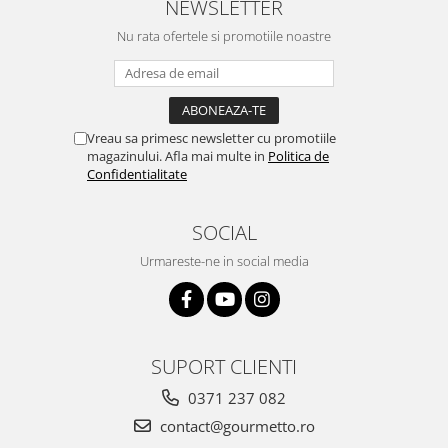
NEWSLETTER
Nu rata ofertele si promotiile noastre
Vreau sa primesc newsletter cu promotiile
magazinului. Afla mai multe in
Politica de
Confidentialitate
SOCIAL
Urmareste-ne in social media
SUPORT CLIENTI
0371 237 082
contact@gourmetto.ro