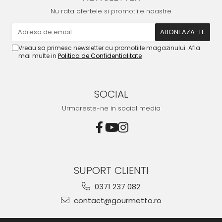
Nu rata ofertele si promotiile noastre
Vreau sa primesc newsletter cu promotiile magazinului. Afla
mai multe in
Politica de Confidentialitate
SOCIAL
Urmareste-ne in social media
SUPORT CLIENTI
0371 237 082
contact@gourmetto.ro