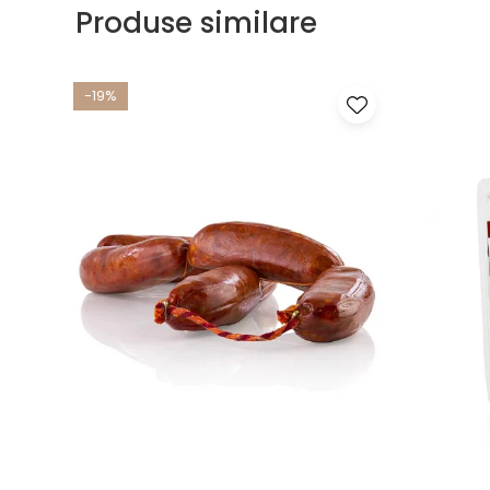
Produse similare
-19%