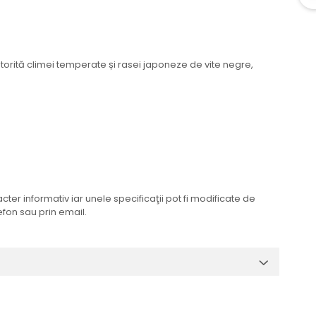
orită climei temperate și rasei japoneze de vite negre,
er informativ iar unele specificaţii pot fi modificate de
efon sau prin email.