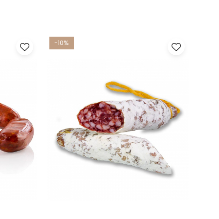
-10%
-4