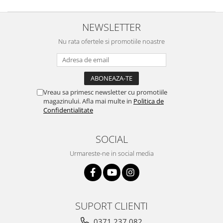
NEWSLETTER
Nu rata ofertele si promotiile noastre
Vreau sa primesc newsletter cu promotiile
magazinului. Afla mai multe in
Politica de
Confidentialitate
SOCIAL
Urmareste-ne in social media
SUPORT CLIENTI
0371 237 082