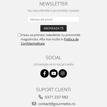
NEWSLETTER
Nu rata ofertele si promotiile noastre
Vreau sa primesc newsletter cu promotiile
magazinului. Afla mai multe in
Politica de
Confidentialitate
SOCIAL
Urmareste-ne in social media
SUPORT CLIENTI
0371 237 082
contact@gourmetto.ro