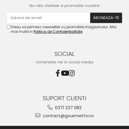
Nu rata ofertele si promotiile noastre
Vreau sa primesc newsletter cu promotiile magazinului. Afla
mai multe in
Politica de Confidentialitate
SOCIAL
Urmareste-ne in social media
SUPORT CLIENTI
0371 237 082
contact@gourmetto.ro