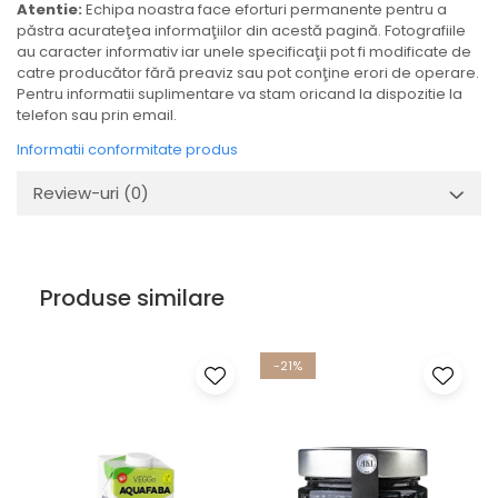
Atentie:
Echipa noastra face eforturi permanente pentru a
păstra acurateţea informaţiilor din acestă pagină. Fotografiile
au caracter informativ iar unele specificaţii pot fi modificate de
catre producător fără preaviz sau pot conţine erori de operare.
Pentru informatii suplimentare va stam oricand la dispozitie la
telefon sau prin email.
Informatii conformitate produs
Review-uri
(0)
Produse similare
-21%