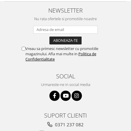
NEWSLETTER
Nu rata ofertele si promotiile noastre
Vreau sa primesc newsletter cu promotiile
magazinului. Afla mai multe in
Politica de
Confidentialitate
SOCIAL
Urmareste-ne in social media
SUPORT CLIENTI
0371 237 082