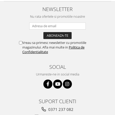
NEWSLETTER
Nu rata ofertele si promotiile noastre
Vreau sa primesc newsletter cu promotiile
magazinului. Afla mai multe in
Politica de
Confidentialitate
SOCIAL
Urmareste-ne in social media
SUPORT CLIENTI
0371 237 082