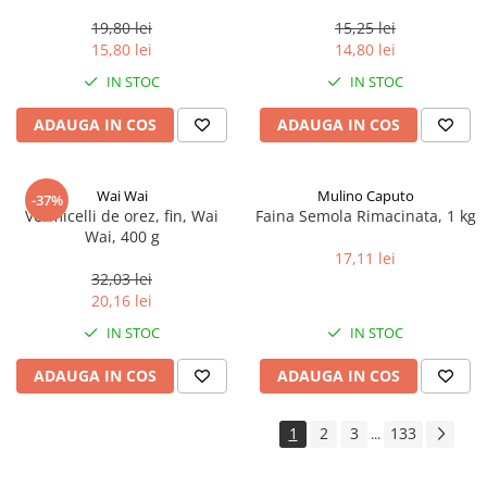
0.35ml
19,80 lei
15,25 lei
15,80 lei
14,80 lei
IN STOC
IN STOC
ADAUGA IN COS
ADAUGA IN COS
Wai Wai
Mulino Caputo
-37%
Vermicelli de orez, fin, Wai
Faina Semola Rimacinata, 1 kg
Wai, 400 g
17,11 lei
32,03 lei
20,16 lei
IN STOC
IN STOC
ADAUGA IN COS
ADAUGA IN COS
1
2
3
133
...