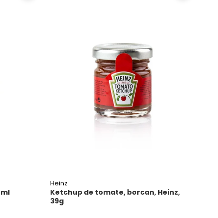
Heinz
 ml
Ketchup de tomate, borcan, Heinz,
39g