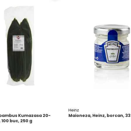
Heinz
 bambus Kumazasa 20-
Maioneza, Heinz, borcan, 33
 100 buc, 250 g