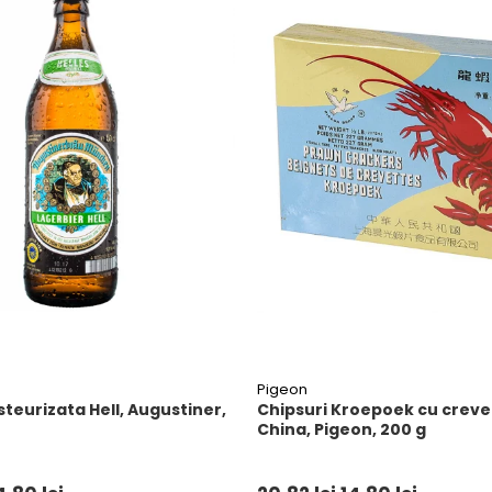
Pigeon
teurizata Hell, Augustiner,
Chipsuri Kroepoek cu crevet
China, Pigeon, 200 g