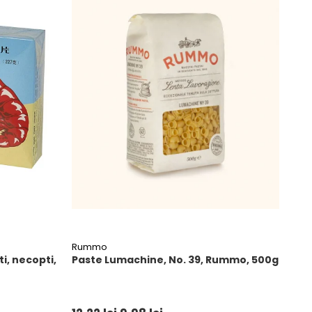
Rummo
i, necopti,
Paste Lumachine, No. 39, Rummo, 500g