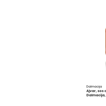
Dalmacija
Ajvar, sos 
Dalmacija,