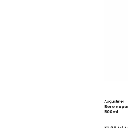
Augustiner
Bere nepas
500ml