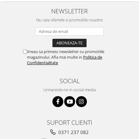
NEWSLETTER
Nu rata ofertele si promotiile noastre
Vreau sa primesc newsletter cu promotiile
magazinului. Afla mai multe in
Politica de
Confidentialitate
SOCIAL
Urmareste-ne in social media
SUPORT CLIENTI
0371 237 082