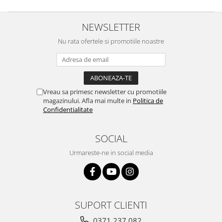
NEWSLETTER
Nu rata ofertele si promotiile noastre
Vreau sa primesc newsletter cu promotiile
magazinului. Afla mai multe in
Politica de
Confidentialitate
SOCIAL
Urmareste-ne in social media
SUPORT CLIENTI
0371 237 082