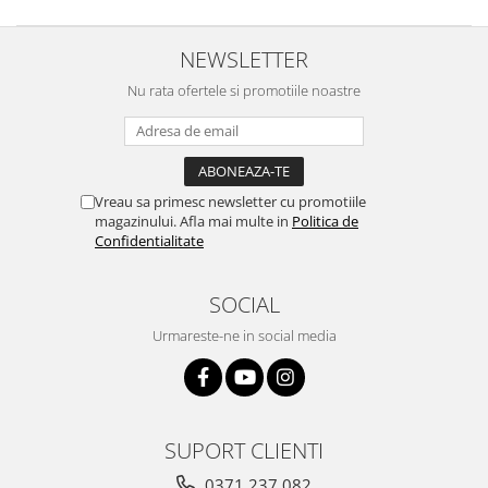
NEWSLETTER
Nu rata ofertele si promotiile noastre
Vreau sa primesc newsletter cu promotiile
magazinului. Afla mai multe in
Politica de
Confidentialitate
SOCIAL
Urmareste-ne in social media
SUPORT CLIENTI
0371 237 082