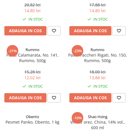
20,82 lei
17,88 lei
14,80 lei
14,80 lei
IN STOC
IN STOC
ADAUGA IN COS
ADAUGA IN COS
Rummo
Rummo
-21%
-23%
Paste Calamarata, No. 141,
Paste Paccheri Rigati, No. 150,
Rummo, 500g
Rummo, 500g
15,28 lei
18,00 lei
12,02 lei
13,88 lei
IN STOC
IN STOC
ADAUGA IN COS
ADAUGA IN COS
Obento
Shao Hsing
-10%
Pesmet Panko, Obento, 1 kg
Vin de orez, China, 14% vol.,
600 ml