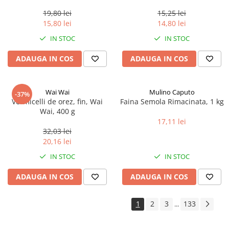
0.35ml
19,80 lei
15,25 lei
15,80 lei
14,80 lei
IN STOC
IN STOC
ADAUGA IN COS
ADAUGA IN COS
Wai Wai
Mulino Caputo
-37%
Vermicelli de orez, fin, Wai
Faina Semola Rimacinata, 1 kg
Wai, 400 g
17,11 lei
32,03 lei
20,16 lei
IN STOC
IN STOC
ADAUGA IN COS
ADAUGA IN COS
1
2
3
133
...