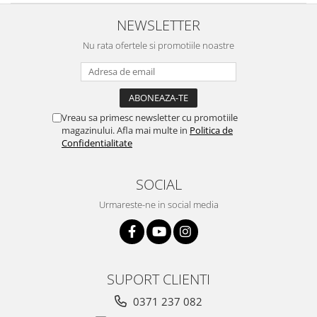
NEWSLETTER
Nu rata ofertele si promotiile noastre
Vreau sa primesc newsletter cu promotiile
magazinului. Afla mai multe in
Politica de
Confidentialitate
SOCIAL
Urmareste-ne in social media
SUPORT CLIENTI
0371 237 082