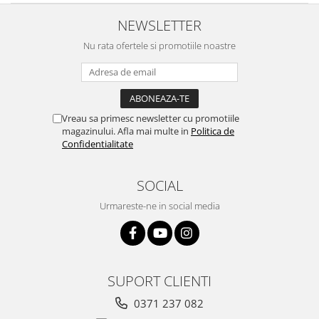
NEWSLETTER
Nu rata ofertele si promotiile noastre
Vreau sa primesc newsletter cu promotiile
magazinului. Afla mai multe in
Politica de
Confidentialitate
SOCIAL
Urmareste-ne in social media
SUPORT CLIENTI
0371 237 082