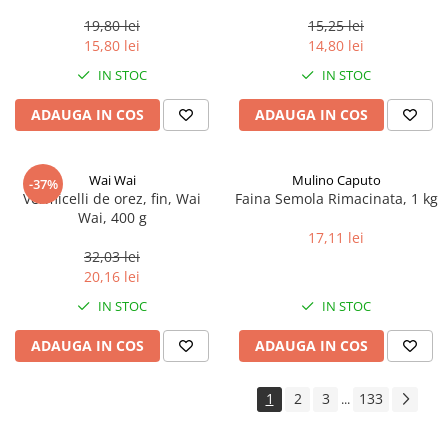
0.35ml
19,80 lei
15,25 lei
15,80 lei
14,80 lei
IN STOC
IN STOC
ADAUGA IN COS
ADAUGA IN COS
Wai Wai
Mulino Caputo
-37%
Vermicelli de orez, fin, Wai
Faina Semola Rimacinata, 1 kg
Wai, 400 g
17,11 lei
32,03 lei
20,16 lei
IN STOC
IN STOC
ADAUGA IN COS
ADAUGA IN COS
1
2
3
133
...