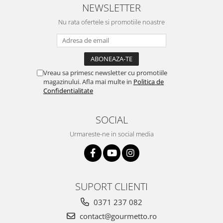
NEWSLETTER
Nu rata ofertele si promotiile noastre
Vreau sa primesc newsletter cu promotiile
magazinului. Afla mai multe in
Politica de
Confidentialitate
SOCIAL
Urmareste-ne in social media
SUPORT CLIENTI
0371 237 082
contact@gourmetto.ro