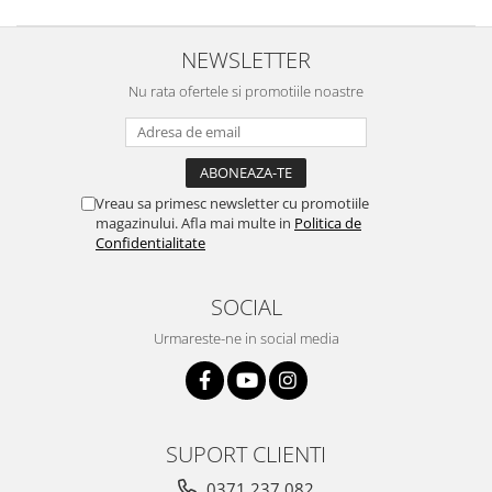
NEWSLETTER
Nu rata ofertele si promotiile noastre
Vreau sa primesc newsletter cu promotiile
magazinului. Afla mai multe in
Politica de
Confidentialitate
SOCIAL
Urmareste-ne in social media
SUPORT CLIENTI
0371 237 082