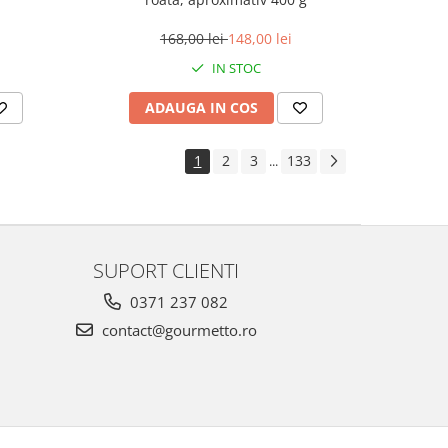
168,00 lei
148,00 lei
IN STOC
ADAUGA IN COS
1
2
3
133
...
SUPORT CLIENTI
0371 237 082
contact@gourmetto.ro