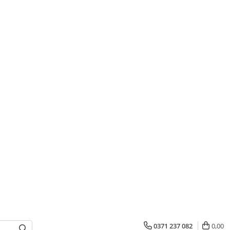
0371 237 082
0,00