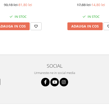
90,18 lei
81,80 lei
17,88 lei
14,80 lei
IN STOC
IN STOC
ADAUGA IN COS
ADAUGA IN COS
SOCIAL
Urmareste-ne in social media