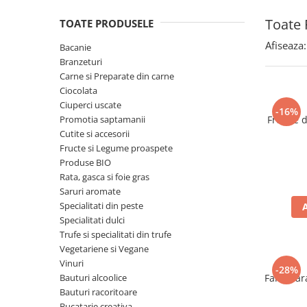
Spania / Cipru / Africa
Tigai grill
Toate 
TOATE PRODUSELE
Sare de mare din Marea Nordului
Prajitore paine
Sare de mare din Oceanele Pacific
Afiseaza:
Bacanie
Gratare
si Indian
Branzeturi
Sare de mare naturala din
Cesti, boluri, vesela
Carne si Preparate din carne
Portugalia
Ciocolata
Ciuperci uscate
Sare de roca
-16%
Promotia saptamanii
Frunze 
Sare marina
Cutite si accesorii
Sare speciala
Fructe si Legume proaspete
Snacks
Produse BIO
Rata, gasca si foie gras
Specialitati din ulei
Saruri aromate
Terine si placinte
Specialitati din peste
Specialitati dulci
Uleiuri Premium
Trufe si specialitati din trufe
Uleiuri speciale/presate la rece
Vegetariene si Vegane
Ulei de masline extravirgin
Vinuri
-28%
Bauturi alcoolice
Faina far
Ulei Gegenbauer
Bauturi racoritoare
Ulei Gewurzgarten
Bucatarie creativa