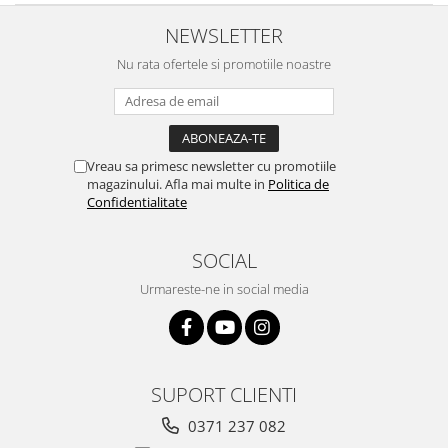
NEWSLETTER
Nu rata ofertele si promotiile noastre
Vreau sa primesc newsletter cu promotiile
magazinului. Afla mai multe in
Politica de
Confidentialitate
SOCIAL
Urmareste-ne in social media
SUPORT CLIENTI
0371 237 082